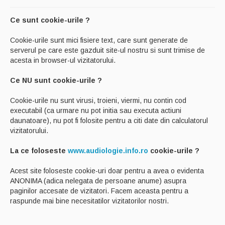
Tehnici si echipamente
Ce sunt cookie-urile ?
Relatii interdisciplinare
Cookie-urile sunt mici fisiere text, care sunt generate de
Despre mine
serverul pe care este gazduit site-ul nostru si sunt trimise de
acesta in browser-ul vizitatorului.
Contact
Ce NU sunt cookie-urile ?
Cookie-urile nu sunt virusi, troieni, viermi, nu contin cod
executabil (ca urmare nu pot initia sau executa actiuni
daunatoare), nu pot fi folosite pentru a citi date din calculatorul
vizitatorului.
La ce foloseste
www.audiologie.info.ro
cookie-urile ?
Acest site foloseste cookie-uri doar pentru a avea o evidenta
ANONIMA (adica nelegata de persoane anume) asupra
paginilor accesate de vizitatori. Facem aceasta pentru a
raspunde mai bine necesitatilor vizitatorilor nostri.